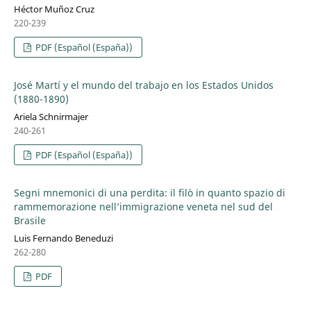
Héctor Muñoz Cruz
220-239
PDF (Español (España))
José Martí y el mundo del trabajo en los Estados Unidos
(1880-1890)
Ariela Schnirmajer
240-261
PDF (Español (España))
Segni mnemonici di una perdita: il filò in quanto spazio di
rammemorazione nell’immigrazione veneta nel sud del
Brasile
Luis Fernando Beneduzi
262-280
PDF