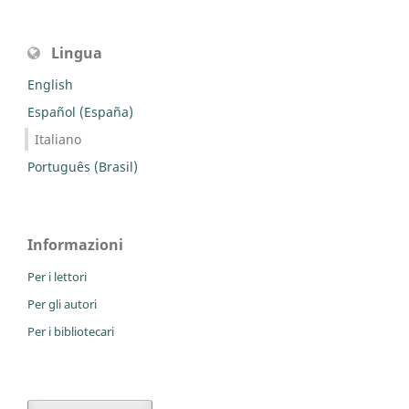
Lingua
English
Español (España)
Italiano
Português (Brasil)
Informazioni
Per i lettori
Per gli autori
Per i bibliotecari