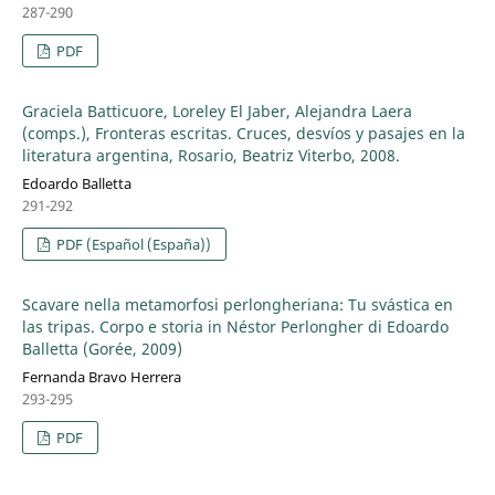
287-290
PDF
Graciela Batticuore, Loreley El Jaber, Alejandra Laera
(comps.), Fronteras escritas. Cruces, desvíos y pasajes en la
literatura argentina, Rosario, Beatriz Viterbo, 2008.
Edoardo Balletta
291-292
PDF (Español (España))
Scavare nella metamorfosi perlongheriana: Tu svástica en
las tripas. Corpo e storia in Néstor Perlongher di Edoardo
Balletta (Gorée, 2009)
Fernanda Bravo Herrera
293-295
PDF