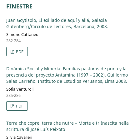
FINESTRE
Juan Goytisolo, El exiliado de aquí y allá, Galaxia
Gutenberg/Círculo de Lectores, Barcelona, 2008.
Simone Cattaneo
282-284
PDF
Dinámica Social y Minería. Familias pastoras de puna y la
presencia del proyecto Antamina (1997 – 2002). Guillermo
Salas Carreño. Instituto de Estudios Peruanos, Lima 2008.
Sofia Venturoli
285-286
PDF
Terra che copre, terra che nutre – Morte e (ri)nascita nella
scrittura di José Luís Peixoto
Silvia Cavalieri