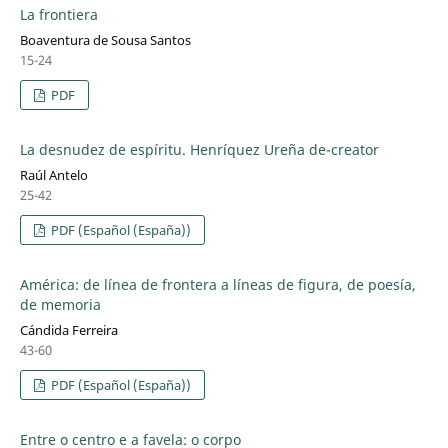
La frontiera
Boaventura de Sousa Santos
15-24
PDF
La desnudez de espíritu. Henríquez Ureña de-creator
Raúl Antelo
25-42
PDF (Español (España))
América: de línea de frontera a líneas de figura, de poesía,
de memoria
Cándida Ferreira
43-60
PDF (Español (España))
Entre o centro e a favela: o corpo