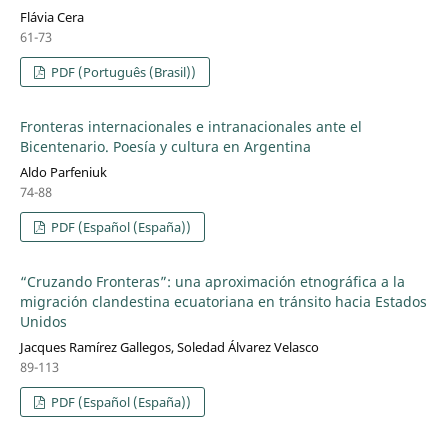
Flávia Cera
61-73
PDF (Português (Brasil))
Fronteras internacionales e intranacionales ante el
Bicentenario. Poesía y cultura en Argentina
Aldo Parfeniuk
74-88
PDF (Español (España))
“Cruzando Fronteras”: una aproximación etnográfica a la
migración clandestina ecuatoriana en tránsito hacia Estados
Unidos
Jacques Ramírez Gallegos, Soledad Álvarez Velasco
89-113
PDF (Español (España))