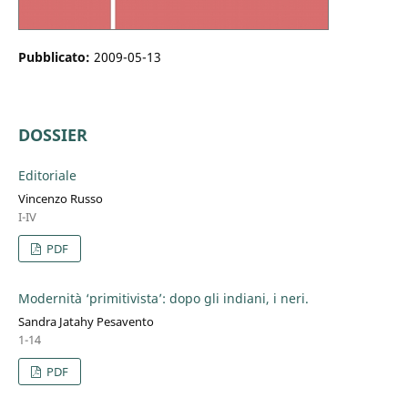
Pubblicato:
2009-05-13
DOSSIER
Editoriale
Vincenzo Russo
I-IV
PDF
Modernità ‘primitivista’: dopo gli indiani, i neri.
Sandra Jatahy Pesavento
1-14
PDF