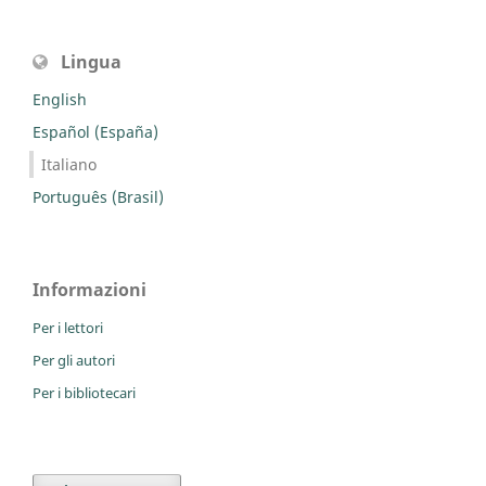
Lingua
English
Español (España)
Italiano
Português (Brasil)
Informazioni
Per i lettori
Per gli autori
Per i bibliotecari