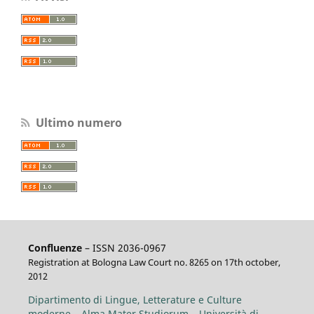
Ultimo numero
Confluenze
– ISSN 2036-0967
Registration at Bologna Law Court no. 8265 on 17th october,
2012
Dipartimento di Lingue, Letterature e Culture
moderne – Alma Mater Studiorum – Università di