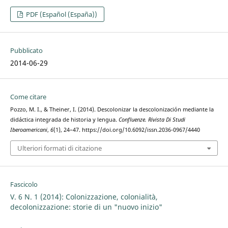
PDF (Español (España))
Pubblicato
2014-06-29
Come citare
Pozzo, M. I., & Theiner, I. (2014). Descolonizar la descolonización mediante la
didáctica integrada de historia y lengua.
Confluenze. Rivista Di Studi
Iberoamericani
,
6
(1), 24–47. https://doi.org/10.6092/issn.2036-0967/4440
Ulteriori formati di citazione
Fascicolo
V. 6 N. 1 (2014): Colonizzazione, colonialità,
decolonizzazione: storie di un "nuovo inizio"