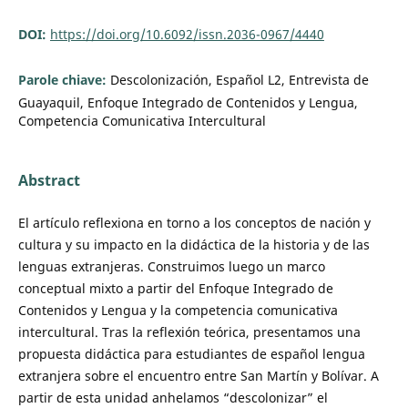
DOI:
https://doi.org/10.6092/issn.2036-0967/4440
Parole chiave:
Descolonización, Español L2, Entrevista de
Guayaquil, Enfoque Integrado de Contenidos y Lengua,
Competencia Comunicativa Intercultural
Abstract
El artículo reflexiona en torno a los conceptos de nación y
cultura y su impacto en la didáctica de la historia y de las
lenguas extranjeras. Construimos luego un marco
conceptual mixto a partir del Enfoque Integrado de
Contenidos y Lengua y la competencia comunicativa
intercultural. Tras la reflexión teórica, presentamos una
propuesta didáctica para estudiantes de español lengua
extranjera sobre el encuentro entre San Martín y Bolívar. A
partir de esta unidad anhelamos “descolonizar” el