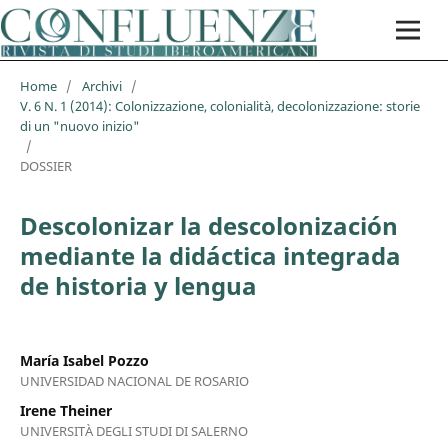
Home
/
Archivi
/
V. 6 N. 1 (2014): Colonizzazione, colonialità, decolonizzazione: storie
di un "nuovo inizio"
/
DOSSIER
Descolonizar la descolonización
mediante la didáctica integrada
de historia y lengua
María Isabel Pozzo
UNIVERSIDAD NACIONAL DE ROSARIO
Irene Theiner
UNIVERSITÀ DEGLI STUDI DI SALERNO