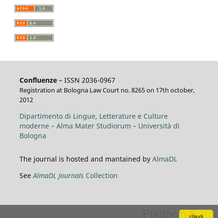
Confluenze
– ISSN 2036-0967
Registration at Bologna Law Court no. 8265 on 17th october,
2012
Dipartimento di Lingue, Letterature e Culture
moderne – Alma Mater Studiorum – Università di
Bologna
The journal is hosted and mantained by
AlmaDL
See
AlmaDL Journals
Collection
chiudi