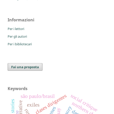
Informazioni
Per i lettori
Per gli autori
Per i bibliotecari
Fai una proposta
Keywords
social critique
clases dirigentes
são paulo/brasil
northern chile
narrative
exiles