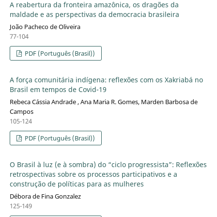
A reabertura da fronteira amazônica, os dragões da
maldade e as perspectivas da democracia brasileira
João Pacheco de Oliveira
77-104
PDF (Português (Brasil))
A força comunitária indígena: reflexões com os Xakriabá no
Brasil em tempos de Covid-19
Rebeca Cássia Andrade , Ana Maria R. Gomes, Marden Barbosa de
Campos
105-124
PDF (Português (Brasil))
O Brasil à luz (e à sombra) do “ciclo progressista”: Reflexões
retrospectivas sobre os processos participativos e a
construção de políticas para as mulheres
Débora de Fina Gonzalez
125-149