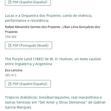
PDF (Español (España))
Lucas e a Orquestra dos Prazeres: canto de vivência,
performance e resistência
Rafael Alexandre Gomes dos Prazeres , Lílian Lima Gonçalves dos
Prazeres
358-384
PDF (Português (Brasil))
The Purple Land (1885) de W. H. Hudson, un texto cautivo
entre Inglaterra y Argentina
Eva Lencina
385-413
PDF (Español (España))
Trópicos diabólicos: (neo)barroquismo, real maravilhoso e
outras heresias em “Del Amor y Otros Demonios” de Gabriel
García Márquez