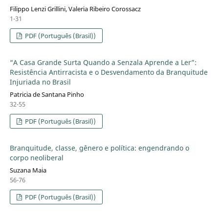
Filippo Lenzi Grillini, Valeria Ribeiro Corossacz
1-31
PDF (Português (Brasil))
“A Casa Grande Surta Quando a Senzala Aprende a Ler”:
Resistência Antirracista e o Desvendamento da Branquitude
Injuriada no Brasil
Patricia de Santana Pinho
32-55
PDF (Português (Brasil))
Branquitude, classe, gênero e política: engendrando o
corpo neoliberal
Suzana Maia
56-76
PDF (Português (Brasil))