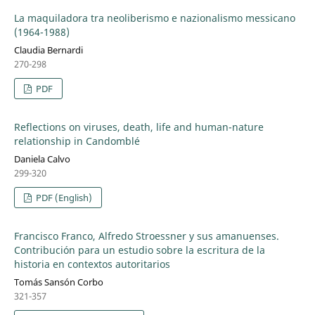
La maquiladora tra neoliberismo e nazionalismo messicano
(1964-1988)
Claudia Bernardi
270-298
PDF
Reflections on viruses, death, life and human-nature
relationship in Candomblé
Daniela Calvo
299-320
PDF (English)
Francisco Franco, Alfredo Stroessner y sus amanuenses.
Contribución para un estudio sobre la escritura de la
historia en contextos autoritarios
Tomás Sansón Corbo
321-357