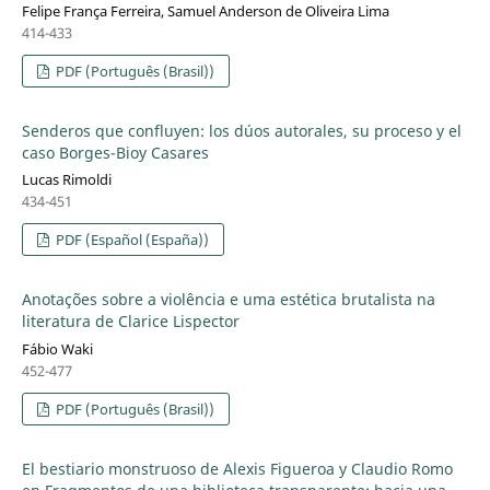
Felipe França Ferreira, Samuel Anderson de Oliveira Lima
414-433
PDF (Português (Brasil))
Senderos que confluyen: los dúos autorales, su proceso y el
caso Borges-Bioy Casares
Lucas Rimoldi
434-451
PDF (Español (España))
Anotações sobre a violência e uma estética brutalista na
literatura de Clarice Lispector
Fábio Waki
452-477
PDF (Português (Brasil))
El bestiario monstruoso de Alexis Figueroa y Claudio Romo