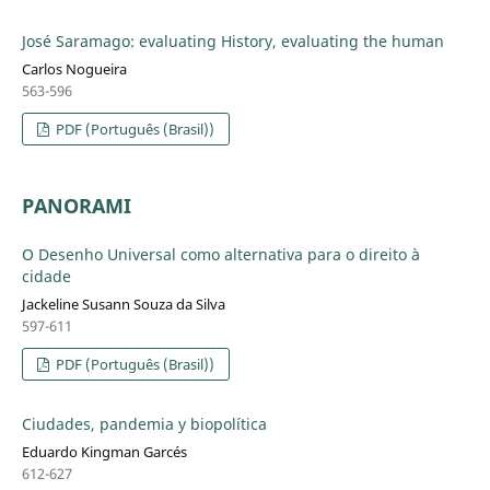
José Saramago: evaluating History, evaluating the human
Carlos Nogueira
563-596
PDF (Português (Brasil))
PANORAMI
O Desenho Universal como alternativa para o direito à
cidade
Jackeline Susann Souza da Silva
597-611
PDF (Português (Brasil))
Ciudades, pandemia y biopolítica
Eduardo Kingman Garcés
612-627