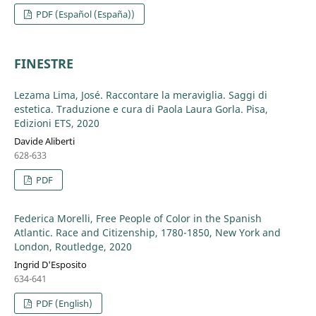
PDF (Español (España))
FINESTRE
Lezama Lima, José. Raccontare la meraviglia. Saggi di
estetica. Traduzione e cura di Paola Laura Gorla. Pisa,
Edizioni ETS, 2020
Davide Aliberti
628-633
PDF
Federica Morelli, Free People of Color in the Spanish
Atlantic. Race and Citizenship, 1780-1850, New York and
London, Routledge, 2020
Ingrid D'Esposito
634-641
PDF (English)