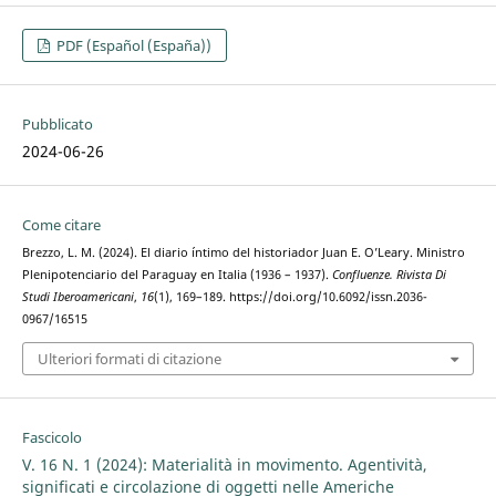
PDF (Español (España))
Pubblicato
2024-06-26
Come citare
Brezzo, L. M. (2024). El diario íntimo del historiador Juan E. O’Leary. Ministro
Plenipotenciario del Paraguay en Italia (1936 – 1937).
Confluenze. Rivista Di
Studi Iberoamericani
,
16
(1), 169–189. https://doi.org/10.6092/issn.2036-
0967/16515
Ulteriori formati di citazione
Fascicolo
V. 16 N. 1 (2024): Materialità in movimento. Agentività,
significati e circolazione di oggetti nelle Americhe