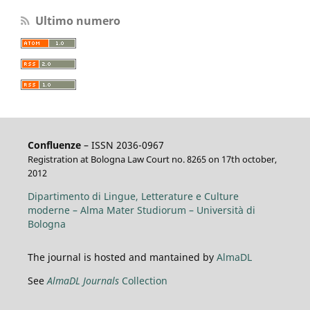
Ultimo numero
Confluenze
– ISSN 2036-0967
Registration at Bologna Law Court no. 8265 on 17th october,
2012
Dipartimento di Lingue, Letterature e Culture
moderne – Alma Mater Studiorum – Università di
Bologna
The journal is hosted and mantained by
AlmaDL
See
AlmaDL Journals
Collection