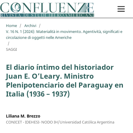
Home
/
Archivi
/
V. 16 N. 1 (2024): Materialità in movimento. Agentività, significati e
circolazione di oggetti nelle Americhe
/
SAGGI
El diario íntimo del historiador
Juan E. O’Leary. Ministro
Plenipotenciario del Paraguay en
Italia (1936 – 1937)
Liliana M. Brezzo
CONICET - IDEHESI- NODO IH/Universidad Católica Argentina