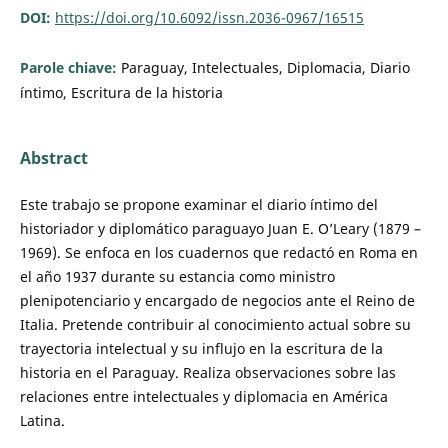
DOI:
https://doi.org/10.6092/issn.2036-0967/16515
Parole chiave:
Paraguay, Intelectuales, Diplomacia, Diario
íntimo, Escritura de la historia
Abstract
Este trabajo se propone examinar el diario íntimo del
historiador y diplomático paraguayo Juan E. O’Leary (1879 –
1969). Se enfoca en los cuadernos que redactó en Roma en
el año 1937 durante su estancia como ministro
plenipotenciario y encargado de negocios ante el Reino de
Italia. Pretende contribuir al conocimiento actual sobre su
trayectoria intelectual y su influjo en la escritura de la
historia en el Paraguay. Realiza observaciones sobre las
relaciones entre intelectuales y diplomacia en América
Latina.