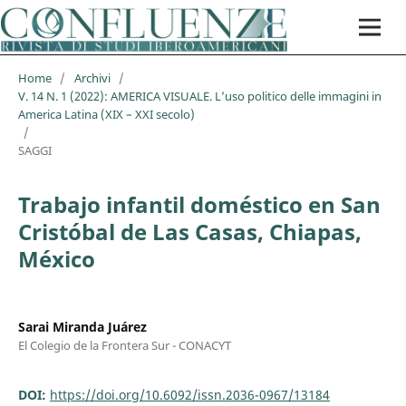
Home
/
Archivi
/
V. 14 N. 1 (2022): AMERICA VISUALE. L’uso politico delle immagini in
America Latina (XIX – XXI secolo)
/
SAGGI
Trabajo infantil doméstico en San
Cristóbal de Las Casas, Chiapas,
México
Sarai Miranda Juárez
El Colegio de la Frontera Sur - CONACYT
DOI:
https://doi.org/10.6092/issn.2036-0967/13184