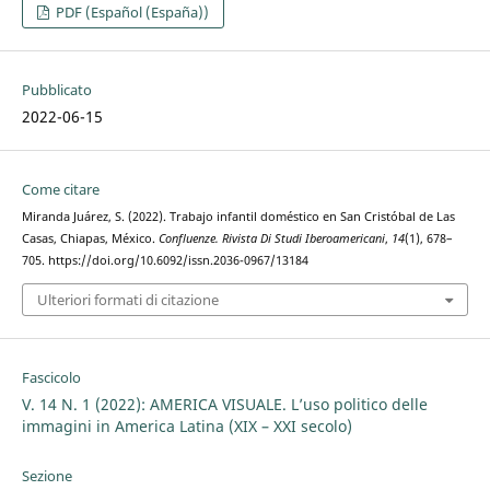
PDF (Español (España))
Pubblicato
2022-06-15
Come citare
Miranda Juárez, S. (2022). Trabajo infantil doméstico en San Cristóbal de Las
Casas, Chiapas, México.
Confluenze. Rivista Di Studi Iberoamericani
,
14
(1), 678–
705. https://doi.org/10.6092/issn.2036-0967/13184
Ulteriori formati di citazione
Fascicolo
V. 14 N. 1 (2022): AMERICA VISUALE. L’uso politico delle
immagini in America Latina (XIX – XXI secolo)
Sezione