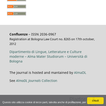
Confluenze
– ISSN 2036-0967
Registration at Bologna Law Court no. 8265 on 17th october,
2012
Dipartimento di Lingue, Letterature e Culture
moderne – Alma Mater Studiorum – Università di
Bologna
The journal is hosted and mantained by
AlmaDL
See
AlmaDL Journals
Collection
chiudi
Questo sito utilizza cookie di terze parti, talvolta anche di profilazione, per