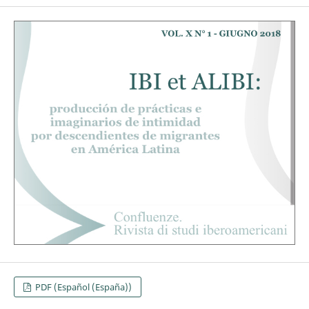
PDF (Español (España))