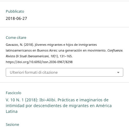
Pubblicato
2018-06-27
Come citare
Gavazzo, N. (2018). Jóvenes migrantes e hijos de inmigrantes
latinoamericanos en Buenos Aires: una generación en movimiento.
Confluenze.
Rivista Di Studi Iberoamericani
,
10
(1), 131–165.
https://doi.org/10.6092/issn.2036-0967/8298
Ulteriori formati di citazione
Fascicolo
V. 10 N. 1 (2018): Ibi–Alibi. Prácticas e imaginarios de
intimidad por descendientes de migrantes en América
Latina
Sezione