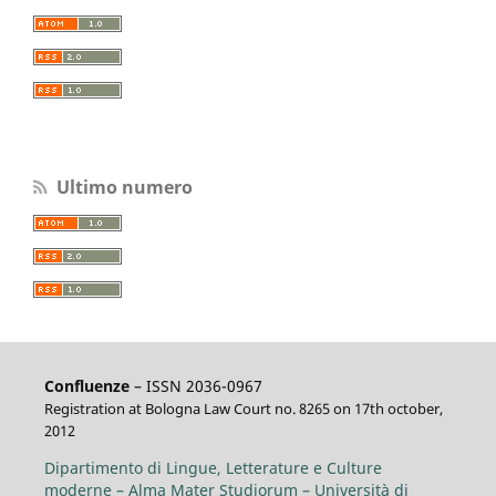
Ultimo numero
Confluenze
– ISSN 2036-0967
Registration at Bologna Law Court no. 8265 on 17th october,
2012
Dipartimento di Lingue, Letterature e Culture
moderne – Alma Mater Studiorum – Università di