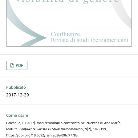
PDF
Pubblicato
2017-12-29
Come citare
Calceglia, I. (2017). Voci femminili a confronto nei cuentos di Ana María
Matute.
Confluenze. Rivista Di Studi Iberoamericani
,
9
(2), 187–199.
https://doi.org/10.6092/issn.2036-0967/7783