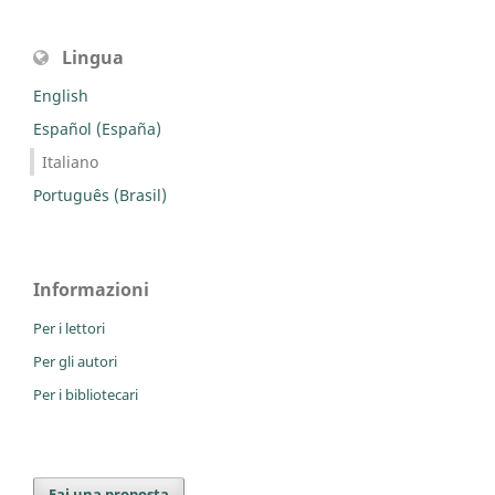
Lingua
English
Español (España)
Italiano
Português (Brasil)
Informazioni
Per i lettori
Per gli autori
Per i bibliotecari
Fai una proposta