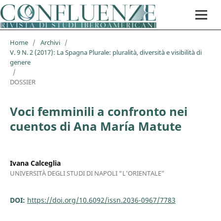
Home
/
Archivi
/
V. 9 N. 2 (2017): La Spagna Plurale: pluralità, diversità e visibilità di
genere
/
DOSSIER
Voci femminili a confronto nei
cuentos di Ana María Matute
Ivana Calceglia
UNIVERSITÀ DEGLI STUDI DI NAPOLI “L'ORIENTALE”
DOI:
https://doi.org/10.6092/issn.2036-0967/7783