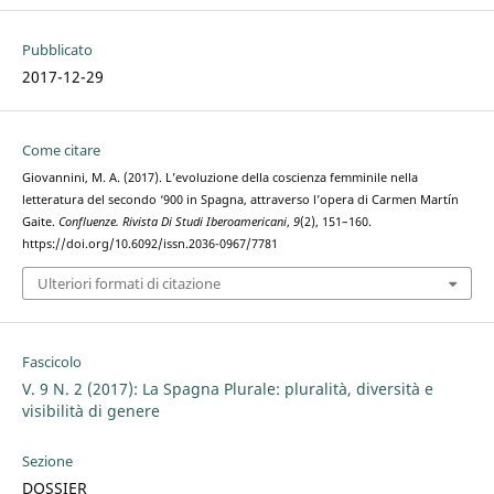
Pubblicato
2017-12-29
Come citare
Giovannini, M. A. (2017). L’evoluzione della coscienza femminile nella
letteratura del secondo ‘900 in Spagna, attraverso l’opera di Carmen Martín
Gaite.
Confluenze. Rivista Di Studi Iberoamericani
,
9
(2), 151–160.
https://doi.org/10.6092/issn.2036-0967/7781
Ulteriori formati di citazione
Fascicolo
V. 9 N. 2 (2017): La Spagna Plurale: pluralità, diversità e
visibilità di genere
Sezione
DOSSIER