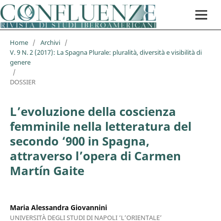
Home
/
Archivi
/
V. 9 N. 2 (2017): La Spagna Plurale: pluralità, diversità e visibilità di
genere
/
DOSSIER
L’evoluzione della coscienza
femminile nella letteratura del
secondo ‘900 in Spagna,
attraverso l’opera di Carmen
Martín Gaite
Maria Alessandra Giovannini
UNIVERSITÀ DEGLI STUDI DI NAPOLI ‘L’ORIENTALE’