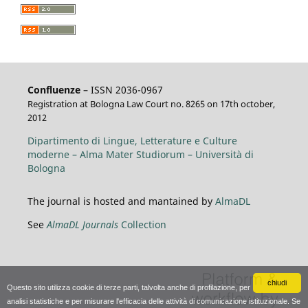
Confluenze
– ISSN 2036-0967
Registration at Bologna Law Court no. 8265 on 17th october,
2012
Dipartimento di Lingue, Letterature e Culture
moderne – Alma Mater Studiorum – Università di
Bologna
The journal is hosted and mantained by
AlmaDL
See
AlmaDL Journals
Collection
chiudi
Questo sito utilizza cookie di terze parti, talvolta anche di profilazione, per
analisi statistiche e per misurare l'efficacia delle attività di comunicazione istituzionale. Se