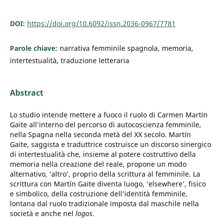
DOI:
https://doi.org/10.6092/issn.2036-0967/7781
Parole chiave:
narrativa femminile spagnola, memoria,
intertestualità, traduzione letteraria
Abstract
Lo studio intende mettere a fuoco il ruolo di Carmen Martín
Gaite all’interno del percorso di autocoscienza femminile,
nella Spagna nella seconda metà del XX secolo. Martín
Gaite, saggista e traduttrice costruisce un discorso sinergico
di intertestualità che, insieme al potere costruttivo della
memoria nella creazione del reale, propone un modo
alternativo, ‘altro’, proprio della scrittura al femminile. La
scrittura con Martín Gaite diventa luogo, ‘elsewhere’, fisico
e simbolico, della costruzione dell’identità femminile,
lontana dal ruolo tradizionale imposta dal maschile nella
società e anche nel
logos
.