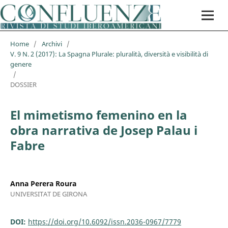
Home
/
Archivi
/
V. 9 N. 2 (2017): La Spagna Plurale: pluralità, diversità e visibilità di
genere
/
DOSSIER
El mimetismo femenino en la
obra narrativa de Josep Palau i
Fabre
Anna Perera Roura
UNIVERSITAT DE GIRONA
DOI:
https://doi.org/10.6092/issn.2036-0967/7779