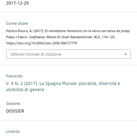
2017-12-29
Come citare
Perera Roura, A. (2017). El mimetismo femenino en la obra narrativa de Josep
Palau i Fabre.
Confluenze. Rivista Di Studi Iberoamericani
,
9
(2), 114–125.
https://doi.org/10.6092/issn.2036-0967/7779
Ulteriori formati di citazione
Fascicolo
V. 9 N. 2 (2017): La Spagna Plurale: pluralità, diversità e
visibilità di genere
Sezione
DOSSIER
Licenza