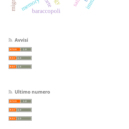
memory
baraccopoli
Avvisi
Ultimo numero