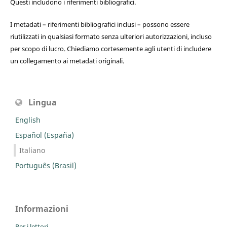
Questi includono i riferimenti bibliografici.
I metadati – riferimenti bibliografici inclusi – possono essere
riutilizzati in qualsiasi formato senza ulteriori autorizzazioni, incluso
per scopo di lucro. Chiediamo cortesemente agli utenti di includere
un collegamento ai metadati originali.
Lingua
English
Español (España)
Italiano
Português (Brasil)
Informazioni
Per i lettori