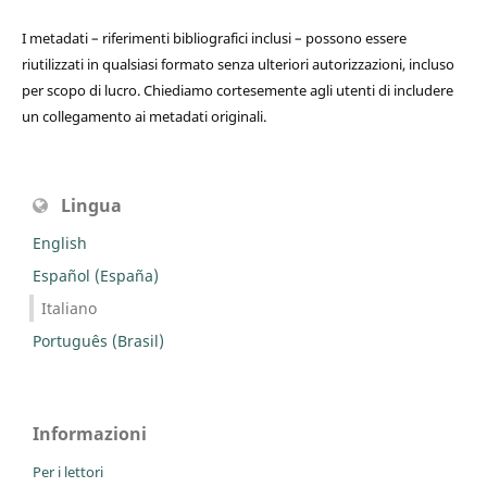
I metadati – riferimenti bibliografici inclusi – possono essere
riutilizzati in qualsiasi formato senza ulteriori autorizzazioni, incluso
per scopo di lucro. Chiediamo cortesemente agli utenti di includere
un collegamento ai metadati originali.
Lingua
English
Español (España)
Italiano
Português (Brasil)
Informazioni
Per i lettori