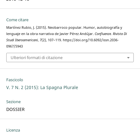
Come citare
Martínez Rubio, J. (2015). Neobarroco popular. Humor, autobiografía y
lenguaje en la obra narrativa de Javier Pérez Andújar.
Confluenze. Rivista Di
Studi Iberoamericani
,
7
(2), 107–119. https://doi.org/10.6092/issn.2036-
0967/5943
Ulteriori formati di citazione
Fascicolo
V. 7 N. 2 (2015): La Spagna Plurale
Sezione
DOSSIER
Licenza