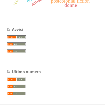
postcolonial fiction
donne
Avvisi
Ultimo numero