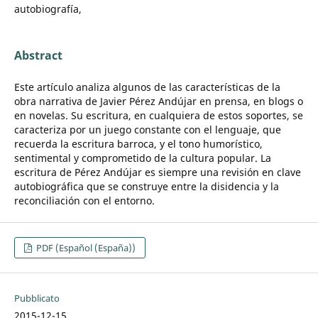
autobiografía,
Abstract
Este artículo analiza algunos de las características de la
obra narrativa de Javier Pérez Andújar en prensa, en blogs o
en novelas. Su escritura, en cualquiera de estos soportes, se
caracteriza por un juego constante con el lenguaje, que
recuerda la escritura barroca, y el tono humorístico,
sentimental y comprometido de la cultura popular. La
escritura de Pérez Andújar es siempre una revisión en clave
autobiográfica que se construye entre la disidencia y la
reconciliación con el entorno.
PDF (Español (España))
Pubblicato
2015-12-15