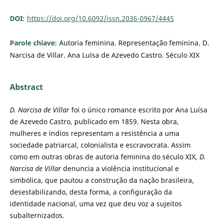
DOI:
https://doi.org/10.6092/issn.2036-0967/4445
Parole chiave:
Autoria feminina. Representação feminina. D.
Narcisa de Villar. Ana Luísa de Azevedo Castro. Século XIX
Abstract
D. Narcisa de Villar
foi o único romance escrito por Ana Luísa
de Azevedo Castro, publicado em 1859. Nesta obra,
mulheres e índios representam a resistência a uma
sociedade patriarcal, colonialista e escravocrata. Assim
como em outras obras de autoria feminina do século XIX,
D.
Narcisa de Villar
denuncia a violência institucional e
simbólica, que pautou a construção da nação brasileira,
desestabilizando, desta forma, a configuração da
identidade nacional, uma vez que deu voz a sujeitos
subalternizados.