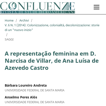
Home
/
Archivi
/
V. 6 N. 1 (2014): Colonizzazione, colonialità, decolonizzazione: storie
di un "nuovo inizio"
/
SAGGI
A representação feminina em D.
Narcisa de Villar, de Ana Luísa de
Azevedo Castro
Bárbara Loureiro Andreta
UNIVERSIDADE FEDERAL DE SANTA MARIA
Anselmo Peres Alós
UNIVERSIDADE FEDERAL DE SANTA MARIA