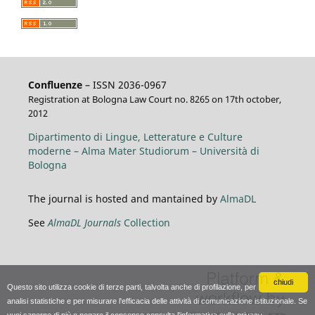
Confluenze
– ISSN 2036-0967
Registration at Bologna Law Court no. 8265 on 17th october,
2012
Dipartimento di Lingue, Letterature e Culture
moderne – Alma Mater Studiorum – Università di
Bologna
The journal is hosted and mantained by
AlmaDL
See
AlmaDL Journals
Collection
chiudi
Questo sito utilizza cookie di terze parti, talvolta anche di profilazione, per
analisi statistiche e per misurare l'efficacia delle attività di comunicazione istituzionale. Se
vuoi saperne di più o negare il consenso consulta
l'informativa sulla privacy
.