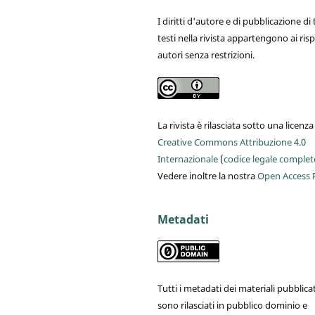
I diritti d'autore e di pubblicazione di t
testi nella rivista appartengono ai risp
autori senza restrizioni.
La rivista è rilasciata sotto una licenza
Creative Commons Attribuzione 4.0
Internazionale
(
codice legale complet
Vedere inoltre la nostra
Open Access P
Metadati
Tutti i metadati dei materiali pubblicat
sono rilasciati in pubblico dominio e