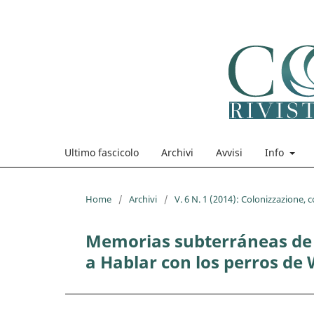
Ultimo fascicolo
Archivi
Avvisi
Info
Home
/
Archivi
/
V. 6 N. 1 (2014): Colonizzazione, c
Memorias subterráneas de 
a Hablar con los perros de