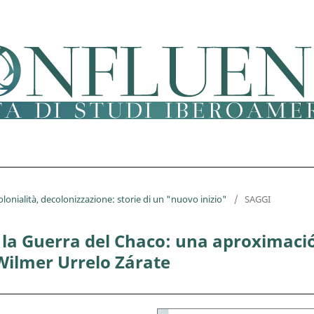
olonialità, decolonizzazione: storie di un "nuovo inizio"
/
SAGGI
la Guerra del Chaco: una aproximaci
 Wilmer Urrelo Zárate