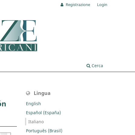
Registrazione
Login
Cerca
Lingua
ón
English
Español (España)
Italiano
Português (Brasil)