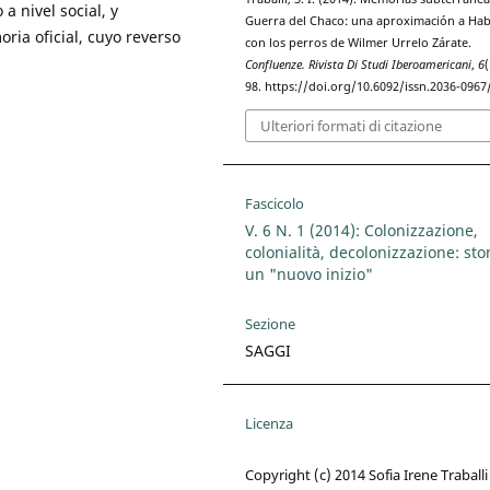
a nivel social, y
Guerra del Chaco: una aproximación a Hab
ria oficial, cuyo reverso
con los perros de Wilmer Urrelo Zárate.
Confluenze. Rivista Di Studi Iberoamericani
,
6
(
98. https://doi.org/10.6092/issn.2036-0967
Ulteriori formati di citazione
Fascicolo
V. 6 N. 1 (2014): Colonizzazione,
colonialità, decolonizzazione: stor
un "nuovo inizio"
Sezione
SAGGI
Licenza
Copyright (c) 2014 Sofia Irene Traballi