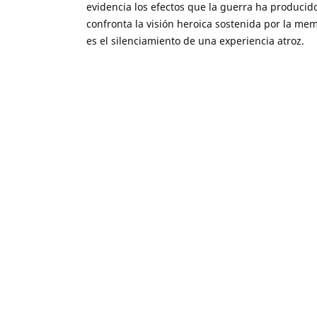
evidencia los efectos que la guerra ha producido 
confronta la visión heroica sostenida por la memo
es el silenciamiento de una experiencia atroz.