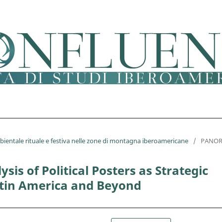
mbientale rituale e festiva nelle zone di montagna iberoamericane
/
PANOR
sis of Political Posters as Strategic
tin America and Beyond