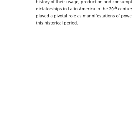
history of their usage, production and consumpt
th
dictatorships in Latin America in the 20
century
played a pivotal role as mannifestations of powe
this historical period.