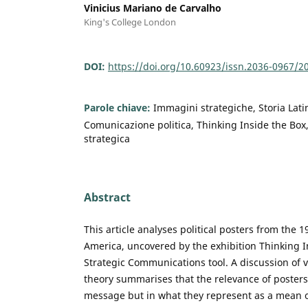
Vinicius Mariano de Carvalho
King's College London
DOI:
https://doi.org/10.60923/issn.2036-0967/2
Parole chiave:
Immagini strategiche, Storia Lat
Comunicazione politica, Thinking Inside the Bo
strategica
Abstract
This article analyses political posters from the 1
America, uncovered by the exhibition Thinking I
Strategic Communications tool. A discussion of
theory summarises that the relevance of posters i
message but in what they represent as a mean 