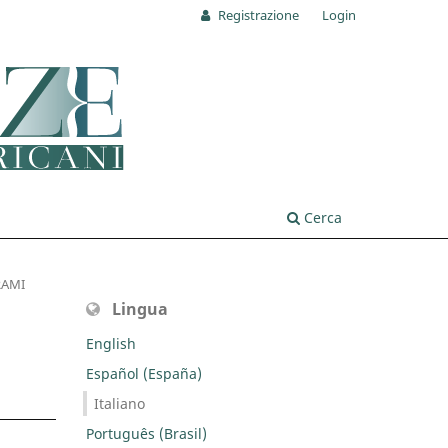
Registrazione
Login
Cerca
AMI
Lingua
English
Español (España)
Italiano
Português (Brasil)