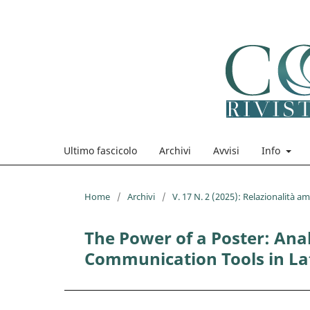
Ultimo fascicolo
Archivi
Avvisi
Info
Home
/
Archivi
/
V. 17 N. 2 (2025): Relazionalità a
The Power of a Poster: Analy
Communication Tools in La