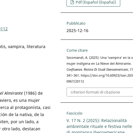
Pdf (Español (España))
Pubblicato
0112
2025-12-16
tis, vampira, literatura
Come citare
Secomandi, A. (2025). Una ’vampira’ en la se
mujer indígena en La Nieve del Almirante.
Confluenze. Rivista Di Studi Iberoamericani
,
1
341–361. https://doi.org/10.60923/issn.203
0967/20112
Ulteriori formati di citazione
el Almirante
(1986) de
aviero, es una mujer
erca al protagonista, casi
Fascicolo
ción de la nativa, de la
V. 17 N. 2 (2025): Relazionalità
ten, por un lado, a
ambientale rituale e festiva nell
r otro lado, destacan
di montagna iberoamericane