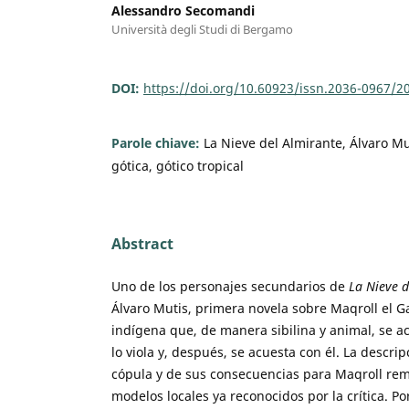
Alessandro Secomandi
Università degli Studi di Bergamo
DOI:
https://doi.org/10.60923/issn.2036-0967/2
Parole chiave:
La Nieve del Almirante, Álvaro Mu
gótica, gótico tropical
Abstract
Uno de los personajes secundarios de
La Nieve d
Álvaro Mutis, primera novela sobre Maqroll el G
indígena que, de manera sibilina y animal, se ac
lo viola y, después, se acuesta con él. La descrip
cópula y de sus consecuencias para Maqroll remi
modelos locales ya reconocidos por la crítica. Po