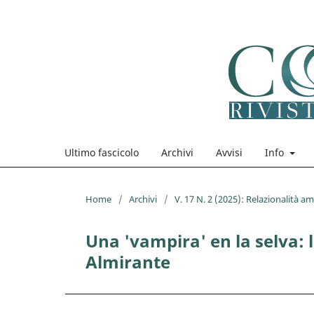
Ultimo fascicolo
Archivi
Avvisi
Info
Home
/
Archivi
/
V. 17 N. 2 (2025): Relazionalità a
Una 'vampira' en la selva: 
Almirante