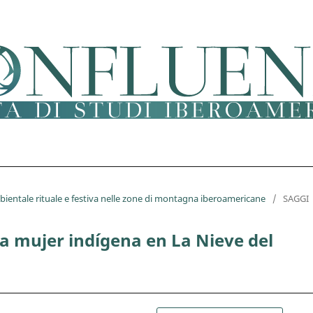
mbientale rituale e festiva nelle zone di montagna iberoamericane
/
SAGGI
la mujer indígena en La Nieve del