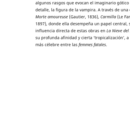
algunos rasgos que evocan el imaginario gótico
detalle, la figura de la vampira. A través de u
Morte amoureuse
(Gautier, 1836),
Carmilla
(Le Fa
1897), donde ella desempeña un papel central, 
influencia directa de estas obras en
La Nieve del
su profunda afinidad y cierta ‘tropicalización’, 
más célebre entre las
femmes fatales
.