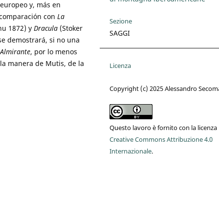
 europeo y, más en
na comparación con
La
Sezione
nu 1872) y
Dracula
(Stoker
SAGGI
se demostrará, si no una
 Almirante
, por lo menos
a la manera de Mutis, de la
Licenza
Copyright (c) 2025 Alessandro Secom
Questo lavoro è fornito con la licenza
Creative Commons Attribuzione 4.0
Internazionale
.