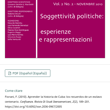
PDF (Español (España))
Come citare
Fiorani, F. (2010). Aprender la historia de Cuba: los recuerdos de un esclavo
centenario.
Confluenze. Rivista Di Studi Iberoamericani
,
2
(2), 189–201.
https://doi.org/10.6092/issn.2036-0967/2005