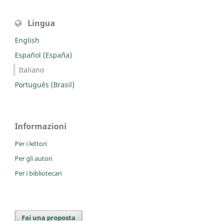
Lingua
English
Español (España)
Italiano
Português (Brasil)
Informazioni
Per i lettori
Per gli autori
Per i bibliotecari
Fai una proposta