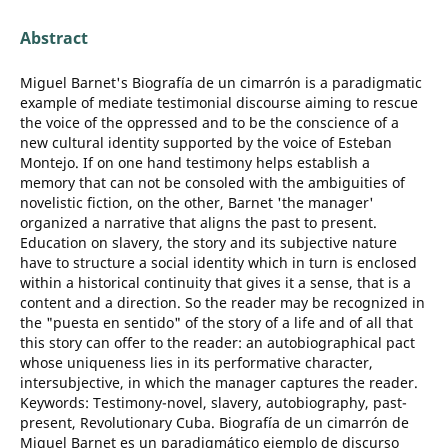
Abstract
Miguel Barnet's Biografía de un cimarrón is a paradigmatic
example of mediate testimonial discourse aiming to rescue
the voice of the oppressed and to be the conscience of a
new cultural identity supported by the voice of Esteban
Montejo. If on one hand testimony helps establish a
memory that can not be consoled with the ambiguities of
novelistic fiction, on the other, Barnet 'the manager'
organized a narrative that aligns the past to present.
Education on slavery, the story and its subjective nature
have to structure a social identity which in turn is enclosed
within a historical continuity that gives it a sense, that is a
content and a direction. So the reader may be recognized in
the "puesta en sentido" of the story of a life and of all that
this story can offer to the reader: an autobiographical pact
whose uniqueness lies in its performative character,
intersubjective, in which the manager captures the reader.
Keywords: Testimony-novel, slavery, autobiography, past-
present, Revolutionary Cuba. Biografía de un cimarrón de
Miguel Barnet es un paradigmático ejemplo de discurso