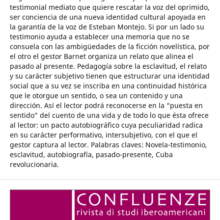
testimonial mediato que quiere rescatar la voz del oprimido,
ser conciencia de una nueva identidad cultural apoyada en
la garantía de la voz de Esteban Montejo. Si por un lado su
testimonio ayuda a establecer una memoria que no se
consuela con las ambigüedades de la ficción novelística, por
el otro el gestor Barnet organiza un relato que alinea el
pasado al presente. Pedagogía sobre la esclavitud, el relato
y su carácter subjetivo tienen que estructurar una identidad
social que a su vez se inscriba en una continuidad histórica
que le otorgue un sentido, o sea un contenido y una
dirección. Así el lector podrá reconocerse en la “puesta en
sentido” del cuento de una vida y de todo lo que ésta ofrece
al lector: un pacto autobiográfico cuya peculiaridad radica
en su carácter performativo, intersubjetivo, con el que el
gestor captura al lector. Palabras claves: Novela-testimonio,
esclavitud, autobiografía, pasado-presente, Cuba
revolucionaria.