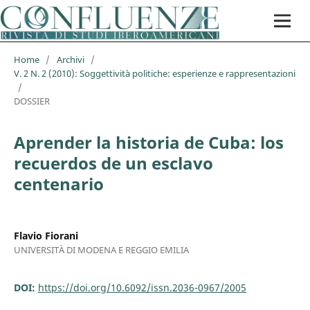
Home
/
Archivi
/
V. 2 N. 2 (2010): Soggettività politiche: esperienze e rappresentazioni
/
DOSSIER
Aprender la historia de Cuba: los
recuerdos de un esclavo
centenario
Flavio Fiorani
UNIVERSITÀ DI MODENA E REGGIO EMILIA
DOI:
https://doi.org/10.6092/issn.2036-0967/2005