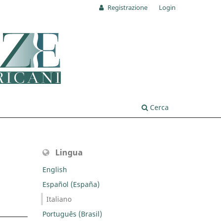
Registrazione
Login
Cerca
Lingua
English
Español (España)
Italiano
Português (Brasil)