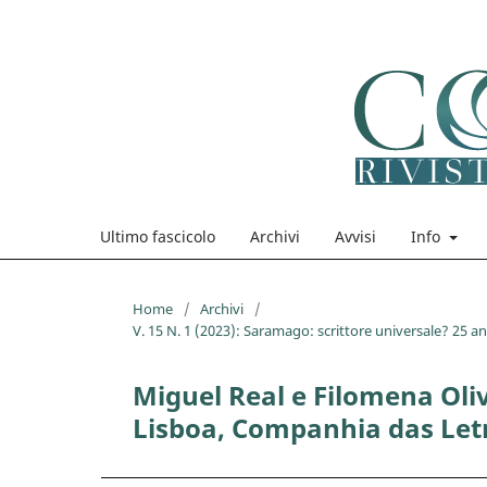
Ultimo fascicolo
Archivi
Avvisi
Info
Home
/
Archivi
/
V. 15 N. 1 (2023): Saramago: scrittore universale? 25 a
Miguel Real e Filomena Oli
Lisboa, Companhia das Letra