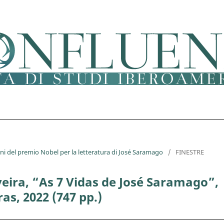
nni del premio Nobel per la letteratura di José Saramago
/
FINESTRE
veira, “As 7 Vidas de José Saramago”,
s, 2022 (747 pp.)