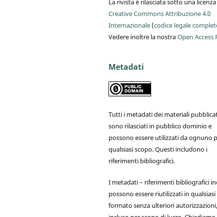
La rivista è rilasciata sotto una licenza
Creative Commons Attribuzione 4.0
Internazionale
(
codice legale complet
Vedere inoltre la nostra
Open Access P
Metadati
Tutti i metadati dei materiali pubblicat
sono rilasciati in pubblico dominio e
possono essere utilizzati da ognuno 
qualsiasi scopo. Questi includono i
riferimenti bibliografici.
I metadati – riferimenti bibliografici in
possono essere riutilizzati in qualsiasi
formato senza ulteriori autorizzazioni