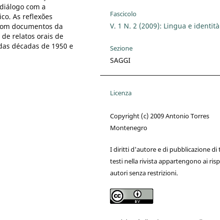
 diálogo com a
Fascicolo
co. As reflexões
V. 1 N. 2 (2009): Lingua e identità
 com documentos da
de relatos orais de
 das décadas de 1950 e
Sezione
SAGGI
Licenza
Copyright (c) 2009 Antonio Torres
Montenegro
I diritti d'autore e di pubblicazione di t
testi nella rivista appartengono ai risp
autori senza restrizioni.