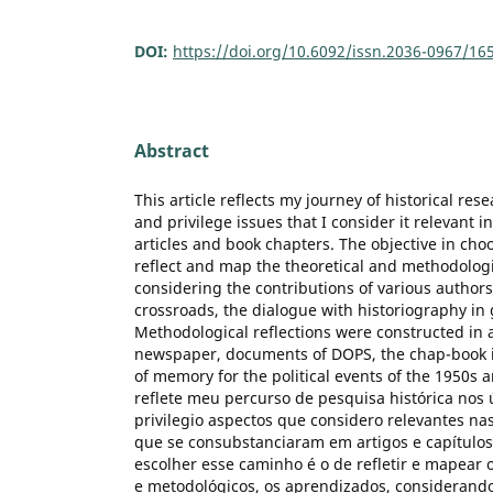
DOI:
https://doi.org/10.6092/issn.2036-0967/16
Abstract
This article reflects my journey of historical rese
and privilege issues that I consider it relevant 
articles and book chapters. The objective in choo
reflect and map the theoretical and methodologic
considering the contributions of various author
crossroads, the dialogue with historiography in 
Methodological reflections were constructed in 
newspaper, documents of DOPS, the chap-book in
of memory for the political events of the 1950s a
reflete meu percurso de pesquisa histórica nos ú
privilegio aspectos que considero relevantes na
que se consubstanciaram em artigos e capítulos 
escolher esse caminho é o de refletir e mapear 
e metodológicos, os aprendizados, considerando