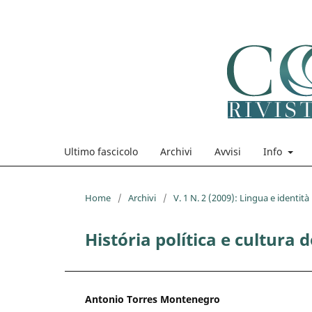
Ultimo fascicolo
Archivi
Avvisi
Info
Home
/
Archivi
/
V. 1 N. 2 (2009): Lingua e identità
História política e cultura
Antonio Torres Montenegro