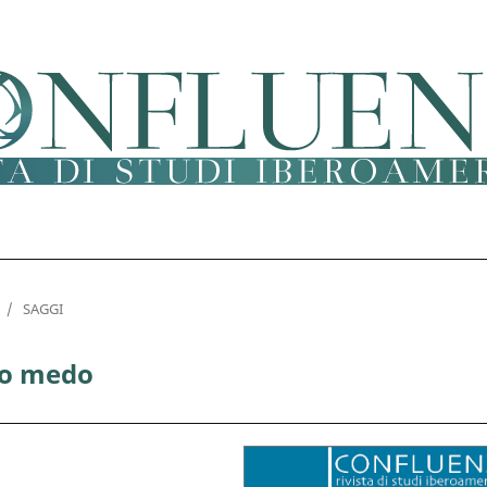
/
SAGGI
 do medo