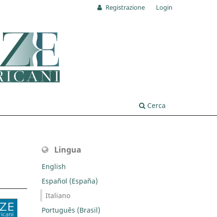
Registrazione
Login
Cerca
Lingua
English
Español (España)
Italiano
Português (Brasil)