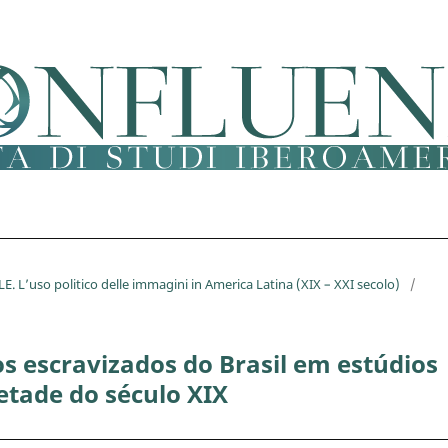
E. L’uso politico delle immagini in America Latina (XIX – XXI secolo)
/
os escravizados do Brasil em estúdios
etade do século XIX