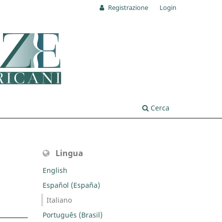
Registrazione
Login
Cerca
Lingua
English
Español (España)
Italiano
Português (Brasil)