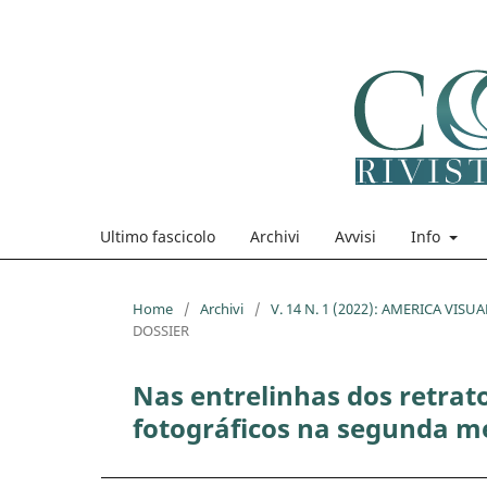
Ultimo fascicolo
Archivi
Avvisi
Info
Home
/
Archivi
/
V. 14 N. 1 (2022): AMERICA VISUAL
DOSSIER
Nas entrelinhas dos retrat
fotográficos na segunda m