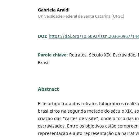
Gabriela Araldi
Universidade Federal de Santa Catarina (UFSC)
DOI:
https://doi.org/10.6092/issn.2036-0967/14
Parole chiave:
Retratos, Século XIX, Escravidão, 
Brasil
Abstract
Este artigo trata dos retratos fotográficos reali
brasileiros na segunda metade do século XIX, so
criação das “cartes de visite”, onde o foco das 
escravizados. Entre os objetivos estão compree
representação e auto representação da narrativa,