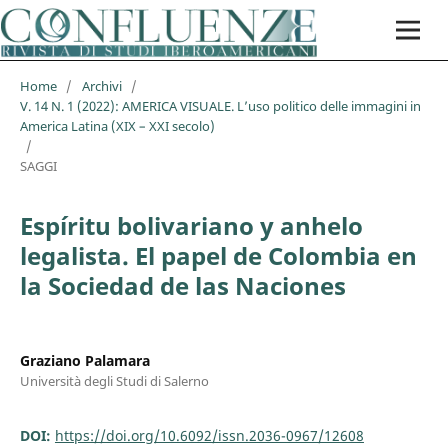
Home
/
Archivi
/
V. 14 N. 1 (2022): AMERICA VISUALE. L’uso politico delle immagini in
America Latina (XIX – XXI secolo)
/
SAGGI
Espíritu bolivariano y anhelo
legalista. El papel de Colombia en
la Sociedad de las Naciones
Graziano Palamara
Università degli Studi di Salerno
DOI:
https://doi.org/10.6092/issn.2036-0967/12608