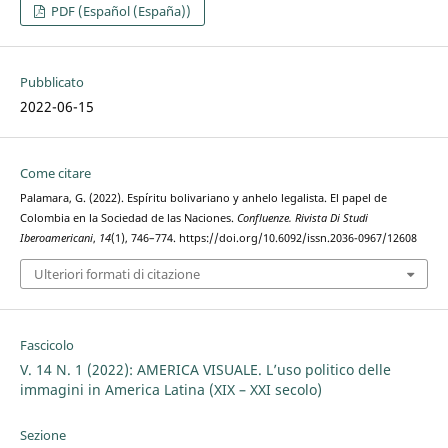
PDF (Español (España))
Pubblicato
2022-06-15
Come citare
Palamara, G. (2022). Espíritu bolivariano y anhelo legalista. El papel de
Colombia en la Sociedad de las Naciones.
Confluenze. Rivista Di Studi
Iberoamericani
,
14
(1), 746–774. https://doi.org/10.6092/issn.2036-0967/12608
Ulteriori formati di citazione
Fascicolo
V. 14 N. 1 (2022): AMERICA VISUALE. L’uso politico delle
immagini in America Latina (XIX – XXI secolo)
Sezione