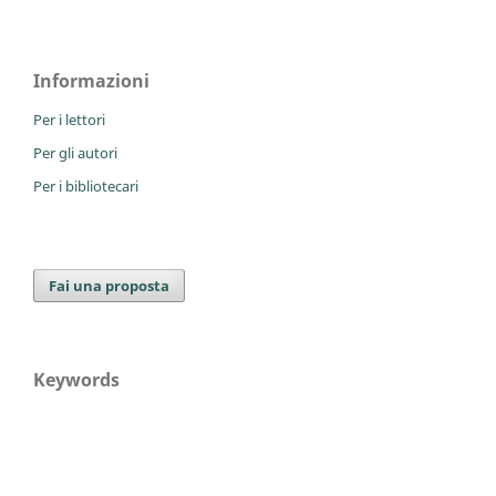
Informazioni
Per i lettori
Per gli autori
Per i bibliotecari
Fai una proposta
Keywords