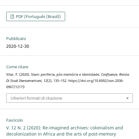
PDF (Português (Brasil))
Pubblicato
2020-12-30
Come citare
Vilar, F. (2020). Slam: periferia, pós-memória e identidade.
Confluenze. Rivista
Di Studi Iberoamericani
,
12
(2), 135–152. https://doi.org/10.6092/issn.2036-
0967/12173
Ulteriori formati di citazione
Fascicolo
V. 12 N. 2 (2020): Re-imagined archives: colonialism and
decolonization in Africa and the arts of post-memory