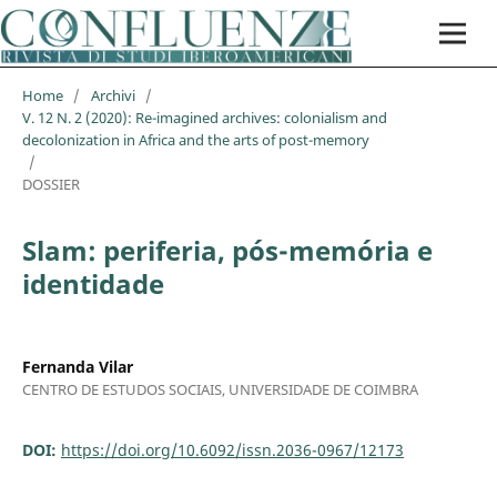
Home
/
Archivi
/
V. 12 N. 2 (2020): Re-imagined archives: colonialism and
decolonization in Africa and the arts of post-memory
/
DOSSIER
Slam: periferia, pós-memória e
identidade
Fernanda Vilar
CENTRO DE ESTUDOS SOCIAIS, UNIVERSIDADE DE COIMBRA
DOI:
https://doi.org/10.6092/issn.2036-0967/12173