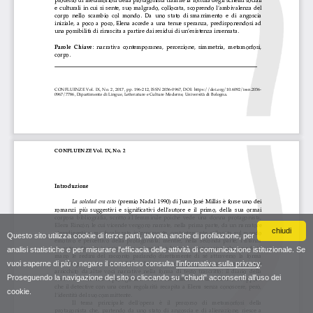
chiudi
Questo sito utilizza cookie di terze parti, talvolta anche di profilazione, per
analisi statistiche e per misurare l'efficacia delle attività di comunicazione istituzionale. Se
vuoi saperne di più o negare il consenso consulta
l'informativa sulla privacy
.
Proseguendo la navigazione del sito o cliccando su "chiudi" acconsenti all'uso dei
cookie.