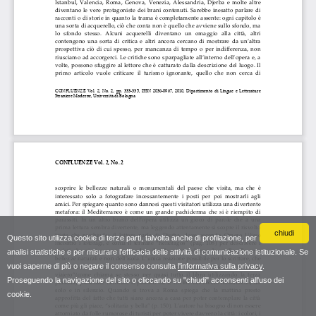
chiudi
Questo sito utilizza cookie di terze parti, talvolta anche di profilazione, per
analisi statistiche e per misurare l'efficacia delle attività di comunicazione istituzionale. Se
vuoi saperne di più o negare il consenso consulta
l'informativa sulla privacy
.
Proseguendo la navigazione del sito o cliccando su "chiudi" acconsenti all'uso dei
cookie.