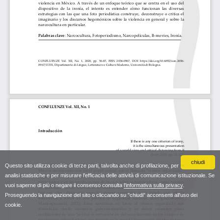
chiudi
Questo sito utilizza cookie di terze parti, talvolta anche di profilazione, per
analisi statistiche e per misurare l'efficacia delle attività di comunicazione istituzionale. Se
vuoi saperne di più o negare il consenso consulta
l'informativa sulla privacy
.
Proseguendo la navigazione del sito o cliccando su "chiudi" acconsenti all'uso dei
cookie.