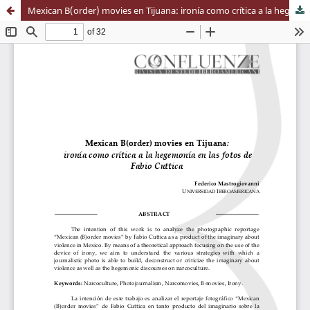
Mexican B(order) movies en Tijuana: ironía como crítica a la hegemonía en las fotos de Fabio Cuttica