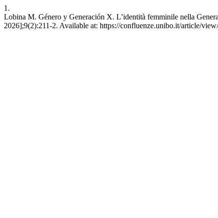
1.
Lobina M. Género y Generación X. L’identità femminile nella Gen
2026];9(2):211-2. Available at: https://confluenze.unibo.it/article/vie