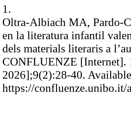
1.
Oltra-Albiach MA, Pardo-Co
en la literatura infantil val
dels materials literaris a l’a
CONFLUENZE [Internet]. 1 
2026];9(2):28-40. Available
https://confluenze.unibo.it/