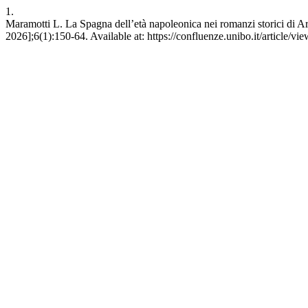
1.
Maramotti L. La Spagna dell’età napoleonica nei romanzi storici di
2026];6(1):150-64. Available at: https://confluenze.unibo.it/article/vi