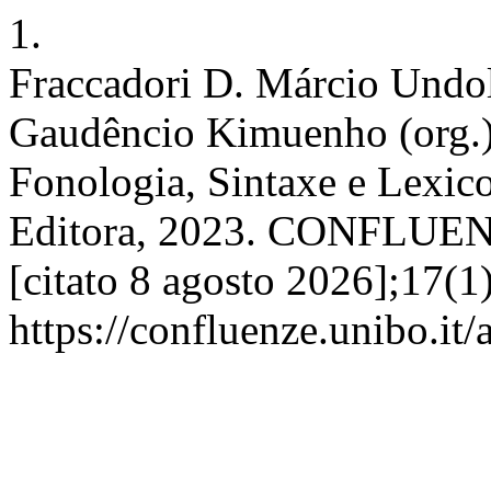
1.
Fraccadori D. Márcio Undo
Gaudêncio Kimuenho (org.)
Fonologia, Sintaxe e Lexic
Editora, 2023. CONFLUENZE
[citato 8 agosto 2026];17(1)
https://confluenze.unibo.it/