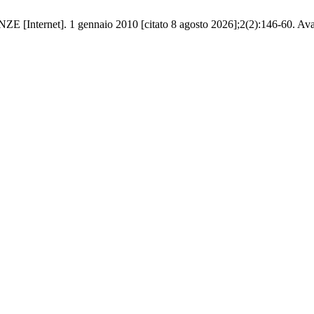
[Internet]. 1 gennaio 2010 [citato 8 agosto 2026];2(2):146-60. Availa