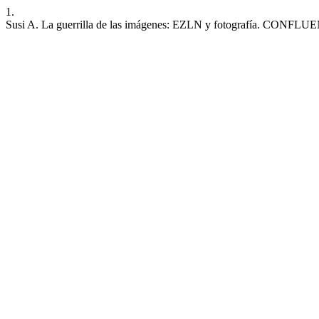
1.
Susi A. La guerrilla de las imágenes: EZLN y fotografía. CONFLUENZE 