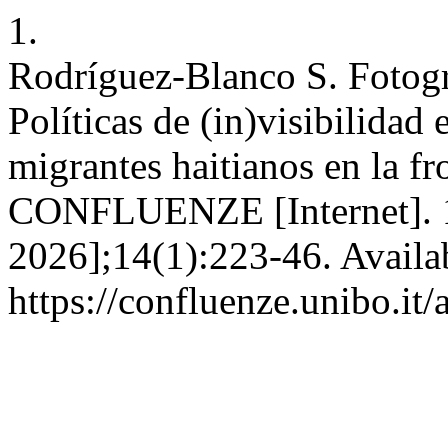
1.
Rodríguez-Blanco S. Fotogra
Políticas de (in)visibilidad 
migrantes haitianos en la f
CONFLUENZE [Internet]. 1 
2026];14(1):223-46. Availab
https://confluenze.unibo.it/