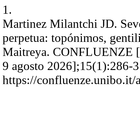
1.
Martinez Milantchi JD. Sev
perpetua: topónimos, gentil
Maitreya. CONFLUENZE [Int
9 agosto 2026];15(1):286-31
https://confluenze.unibo.it/