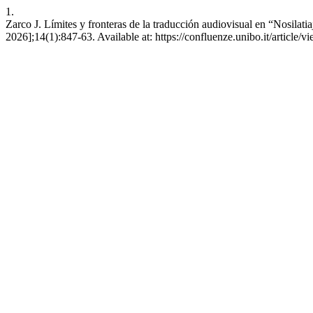
1.
Zarco J. Límites y fronteras de la traducción audiovisual en “Nosila
2026];14(1):847-63. Available at: https://confluenze.unibo.it/article/