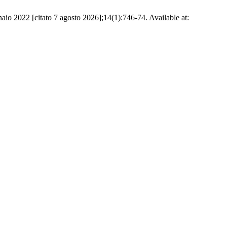
io 2022 [citato 7 agosto 2026];14(1):746-74. Available at: