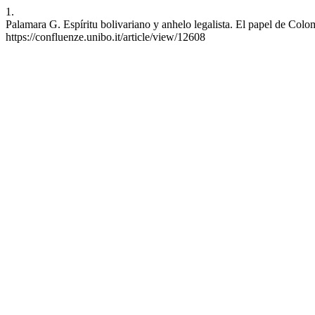
1.
Palamara G. Espíritu bolivariano y anhelo legalista. El papel de Co
https://confluenze.unibo.it/article/view/12608