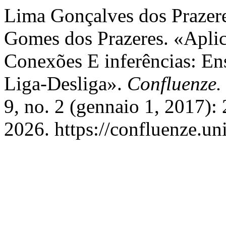
Lima Gonçalves dos Prazere
Gomes dos Prazeres. «Aplicac
Conexões E inferências: E
Liga-Desliga».
Confluenze. 
9, no. 2 (gennaio 1, 2017):
2026. https://confluenze.uni