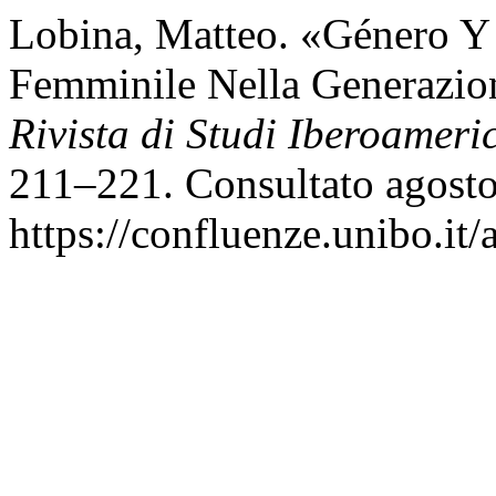
Lobina, Matteo. «Género Y 
Femminile Nella Generazi
Rivista di Studi Iberoameri
211–221. Consultato agosto
https://confluenze.unibo.it/