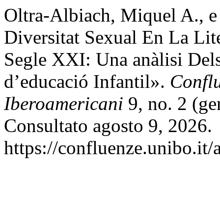
Oltra-Albiach, Miquel A., 
Diversitat Sexual En La Lit
Segle XXI: Una anàlisi Dels 
d’educació Infantil».
Conflu
Iberoamericani
9, no. 2 (ge
Consultato agosto 9, 2026.
https://confluenze.unibo.it/