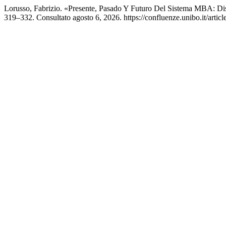
Lorusso, Fabrizio. «Presente, Pasado Y Futuro Del Sistema MBA: D
319–332. Consultato agosto 6, 2026. https://confluenze.unibo.it/artic