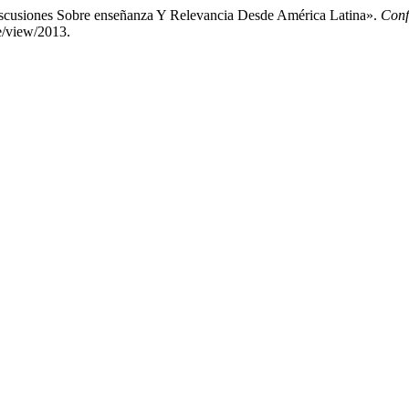
iscusiones Sobre enseñanza Y Relevancia Desde América Latina».
Conf
le/view/2013.