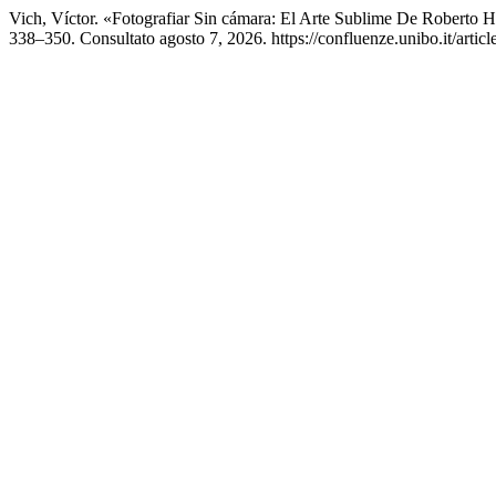
Vich, Víctor. «Fotografiar Sin cámara: El Arte Sublime De Roberto 
338–350. Consultato agosto 7, 2026. https://confluenze.unibo.it/artic