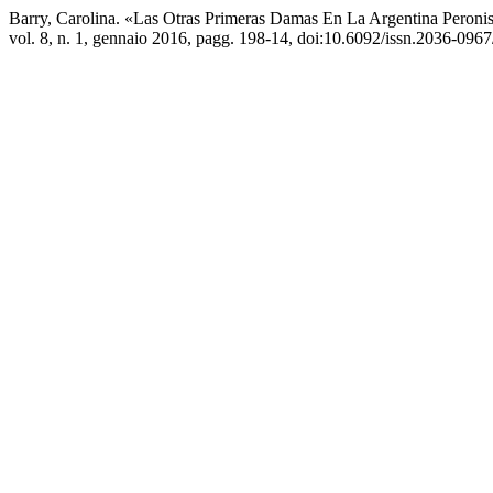
Barry, Carolina. «Las Otras Primeras Damas En La Argentina Peroni
vol. 8, n. 1, gennaio 2016, pagg. 198-14, doi:10.6092/issn.2036-096