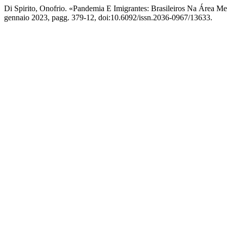
Di Spirito, Onofrio. «Pandemia E Imigrantes: Brasileiros Na Área M
gennaio 2023, pagg. 379-12, doi:10.6092/issn.2036-0967/13633.