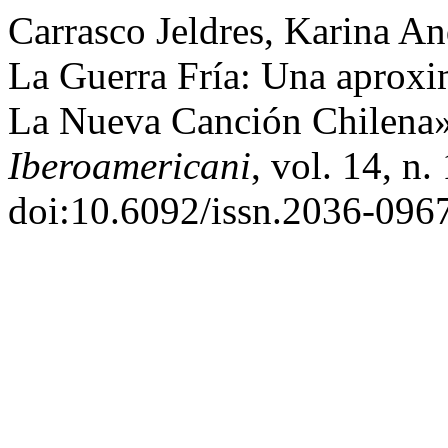
Carrasco Jeldres, Karina A
La Guerra Fría: Una aprox
La Nueva Canción Chilena
Iberoamericani
, vol. 14, n
doi:10.6092/issn.2036-096