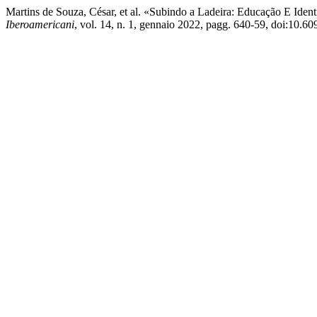
Martins de Souza, César, et al. «Subindo a Ladeira: Educação E Id
Iberoamericani
, vol. 14, n. 1, gennaio 2022, pagg. 640-59, doi:10.6