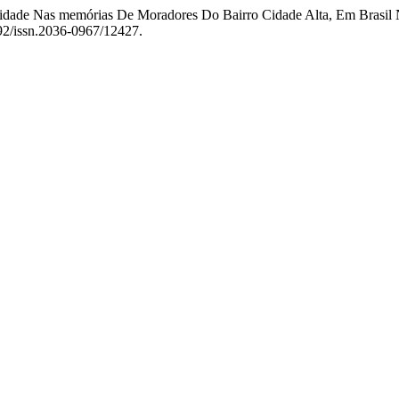
entidade Nas memórias De Moradores Do Bairro Cidade Alta, Em Brasi
092/issn.2036-0967/12427.