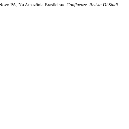
l Novo PA, Na Amazônia Brasileira».
Confluenze. Rivista Di Studi