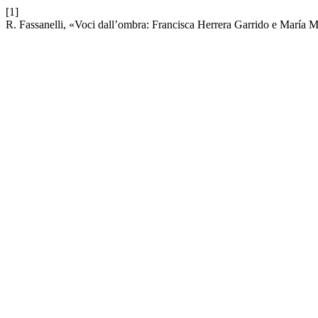
[1]
R. Fassanelli, «Voci dall’ombra: Francisca Herrera Garrido e María 