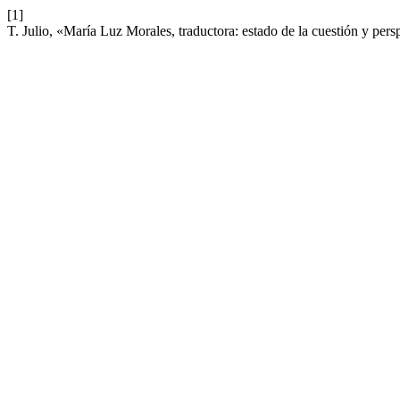
[1]
T. Julio, «María Luz Morales, traductora: estado de la cuestión y pers