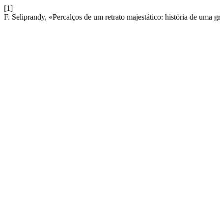
[1]
F. Seliprandy, «Percalços de um retrato majestático: história de uma 