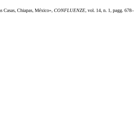
Las Casas, Chiapas, México»,
CONFLUENZE
, vol. 14, n. 1, pagg. 678