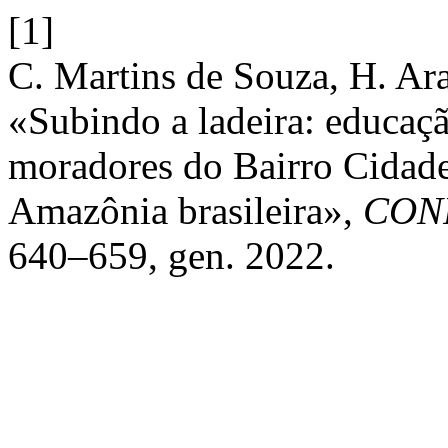
[1]
C. Martins de Souza, H. Ara
«Subindo a ladeira: educaç
moradores do Bairro Cidade
Amazônia brasileira»,
CON
640–659, gen. 2022.