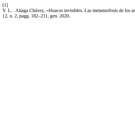
[1]
Y. L. . Aliaga Chávez, «Huacos invisibles. Las metamorfosis de los art
12, n. 2, pagg. 182–211, gen. 2020.