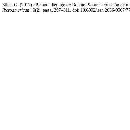
Silva, G. (2017) «Belano alter ego de Bolaño. Sobre la creación de un
Iberoamericani
, 9(2), pagg. 297–311. doi: 10.6092/issn.2036-0967/7