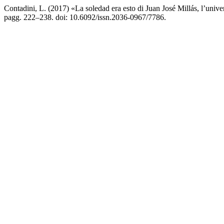
Contadini, L. (2017) «La soledad era esto di Juan José Millás, l’uni
pagg. 222–238. doi: 10.6092/issn.2036-0967/7786.